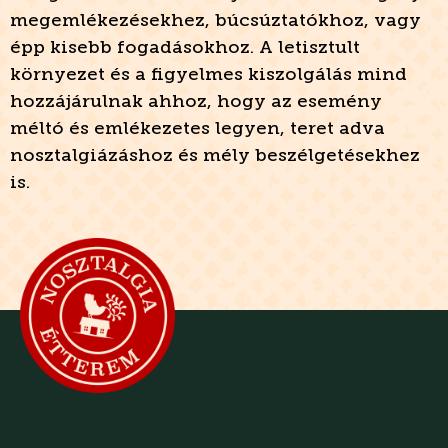
megemlékezésekhez, búcsúztatókhoz, vagy
épp kisebb fogadásokhoz. A letisztult
környezet és a figyelmes kiszolgálás mind
hozzájárulnak ahhoz, hogy az esemény
méltó és emlékezetes legyen, teret adva
nosztalgiázáshoz és mély beszélgetésekhez
is.