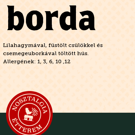
borda
Lilahagymával, füstölt csülökkel és
csemegeuborkával töltött hús.
Allergének: 1, 3, 6, 10 ,12