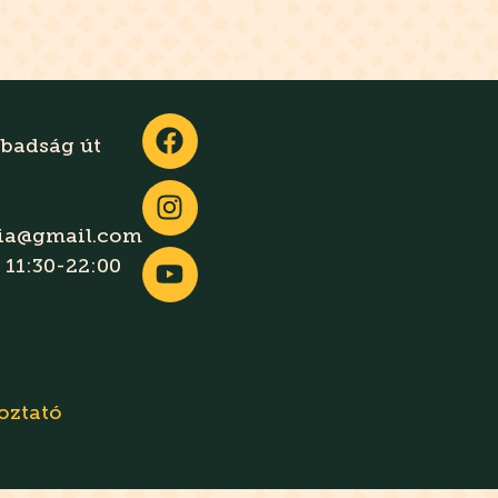
abadság út
gia@gmail.com
 11:30-22:00
oztató