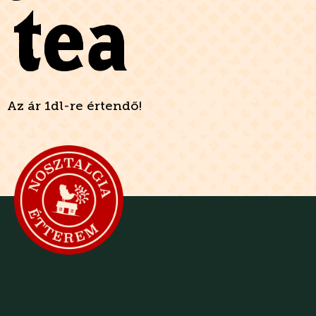
tea
Az ár 1dl-re értendő!