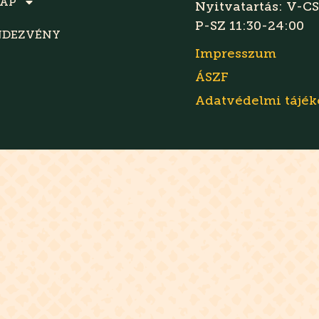
LAP
Nyitvatartás: V-CS
P-SZ 11:30-24:00
NDEZVÉNY
Impresszum
ÁSZF
Adatvédelmi tájék