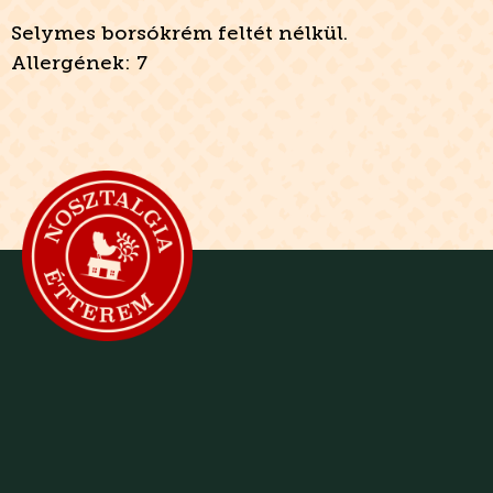
Selymes borsókrém feltét nélkül.
Allergének: 7