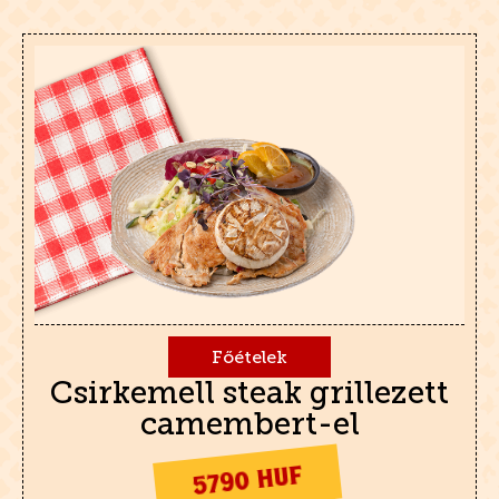
Főételek
Csirkemell steak grillezett
camembert-el
5790 HUF