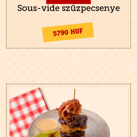
Sous-vide szűzpecsenye
5790 HUF