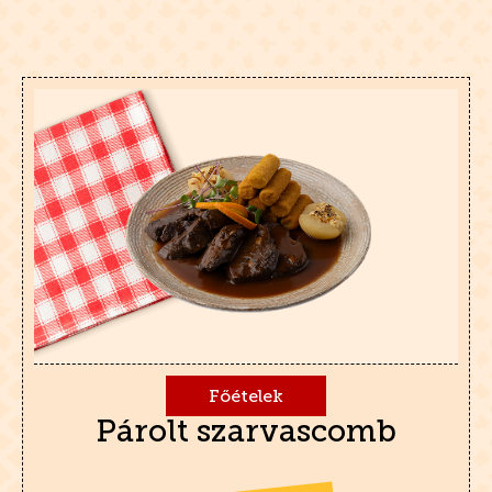
Főételek
Párolt szarvascomb