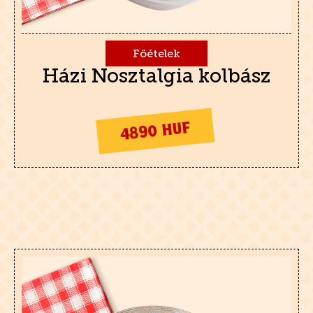
Főételek
Házi Nosztalgia kolbász
4890 HUF