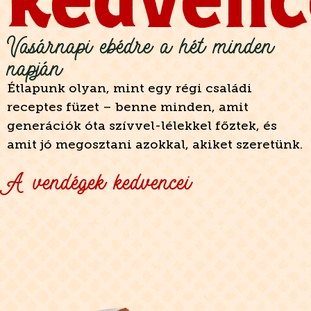
Vasárnapi ebédre a hét minden
napján
Étlapunk olyan, mint egy régi családi
receptes füzet – benne minden, amit
generációk óta szívvel-lélekkel főztek, és
amit jó megosztani azokkal, akiket szeretünk.
A vendégek kedvencei